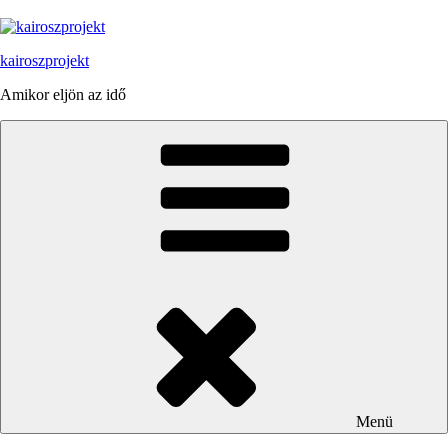
Tartalomhoz
kairoszprojekt
Amikor eljön az idő
Menü