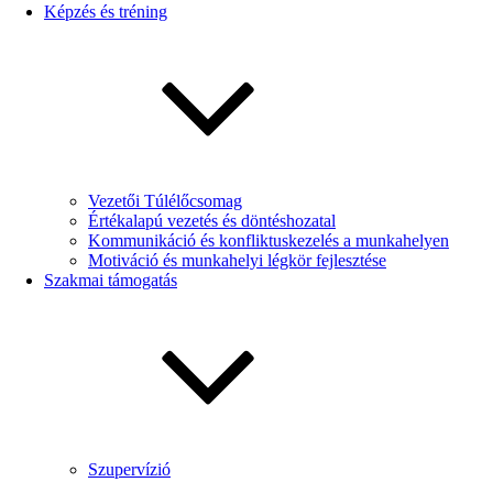
Képzés és tréning
Vezetői Túlélőcsomag
Értékalapú vezetés és döntéshozatal
Kommunikáció és konfliktuskezelés a munkahelyen
Motiváció és munkahelyi légkör fejlesztése
Szakmai támogatás
Szupervízió