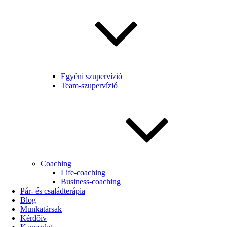
Egyéni szupervízió
Team-szupervízió
Coaching
Life-coaching
Business-coaching
Pár- és családterápia
Blog
Munkatársak
Kérdőív