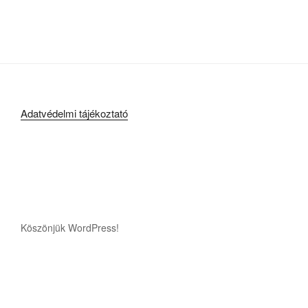
Adatvédelmi tájékoztató
Köszönjük WordPress!